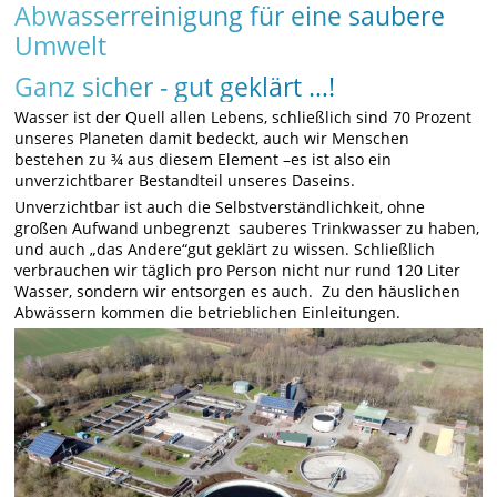
Abwasserreinigung für eine saubere
Umwelt
Ganz sicher - gut geklärt …!
Wasser ist der Quell allen Lebens, schließlich sind 70 Prozent
unseres Planeten damit bedeckt, auch wir Menschen
bestehen zu ¾ aus diesem Element –es ist also ein
unverzichtbarer Bestandteil unseres Daseins.
Unverzichtbar ist auch die Selbstverständlichkeit, ohne
großen Aufwand unbegrenzt sauberes Trinkwasser zu haben,
und auch „das Andere“gut geklärt zu wissen. Schließlich
verbrauchen wir täglich pro Person nicht nur rund 120 Liter
Wasser, sondern wir entsorgen es auch. Zu den häuslichen
Abwässern kommen die betrieblichen Einleitungen.