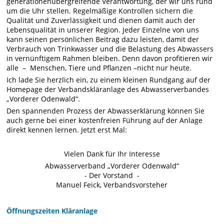
generationenübergreifende Verantwortung, der wir uns rund
um die Uhr stellen. Regelmäßige Kontrollen sichern die
Qualität und Zuverlässigkeit und dienen damit auch der
Lebensqualität in unserer Region. Jeder Einzelne von uns
kann seinen persönlichen Beitrag dazu leisten, damit der
Verbrauch von Trinkwasser und die Belastung des Abwassers
in vernünftigem Rahmen bleiben. Denn davon profitieren wir
alle – Menschen, Tiere und Pflanzen –nicht nur heute.
Ich lade Sie herzlich ein, zu einem kleinen Rundgang auf der
Homepage der Verbandskläranlage des Abwasserverbandes
„Vorderer Odenwald“.
Den spannenden Prozess der Abwasserklärung können Sie
auch gerne bei einer kostenfreien Führung auf der Anlage
direkt kennen lernen. Jetzt erst Mal:
Vielen Dank für Ihr Interesse
Abwasserverband „Vorderer Odenwald“
- Der Vorstand -
Manuel Feick, Verbandsvorsteher
Öffnungszeiten Kläranlage