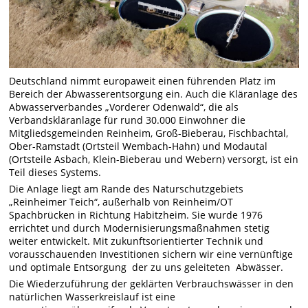
Deutschland nimmt europaweit einen führenden Platz im
Bereich der Abwasserentsorgung ein. Auch die Kläranlage des
Abwasserverbandes „Vorderer Odenwald“, die als
Verbandskläranlage für rund 30.000 Einwohner die
Mitgliedsgemeinden Reinheim, Groß-Bieberau, Fischbachtal,
Ober-Ramstadt (Ortsteil Wembach-Hahn) und Modautal
(Ortsteile Asbach, Klein-Bieberau und Webern) versorgt, ist ein
Teil dieses Systems.
Die Anlage liegt am Rande des Naturschutzgebiets
„Reinheimer Teich“, außerhalb von Reinheim/OT
Spachbrücken in Richtung Habitzheim. Sie wurde 1976
errichtet und durch Modernisierungsmaßnahmen stetig
weiter entwickelt. Mit zukunftsorientierter Technik und
vorausschauenden Investitionen sichern wir eine vernünftige
und optimale Entsorgung der zu uns geleiteten Abwässer.
Die Wiederzuführung der geklärten Verbrauchswässer in den
natürlichen Wasserkreislauf ist eine