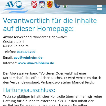
Verantwortlich für die Inhalte
auf dieser Homepage:
Abwasserverband "Vorderer Odenwald"
Cestasplatz 1
64354 Reinheim
Telefon:
06162/5760
Email:
avo@reinheim.de
Internet:
www.avo-reinheim.de
Der Abwasserverband "Vorderer Odenwald" ist eine
Körperschaft des öffentlichen Rechts. Er wird vertreten durch
den Verbandsvorstand, Verbandsvorsteher Manuel Feick.
Haftungsausschluss:
Trotz sorgfältiger inhaltlicher Kontrolle übernehmen wir keine
Haftung für die inhalte externer Links. Für den Inhalt der
verlinkten Seiten sind ausschließlich deren Betreiber