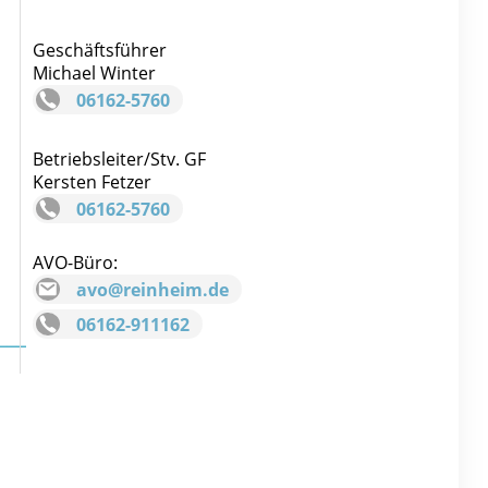
Geschäftsführer
Michael Winter
06162-5760
Betriebsleiter/Stv. GF
Kersten Fetzer
06162-5760
AVO-Büro:
avo@reinheim.de
06162-911162
___