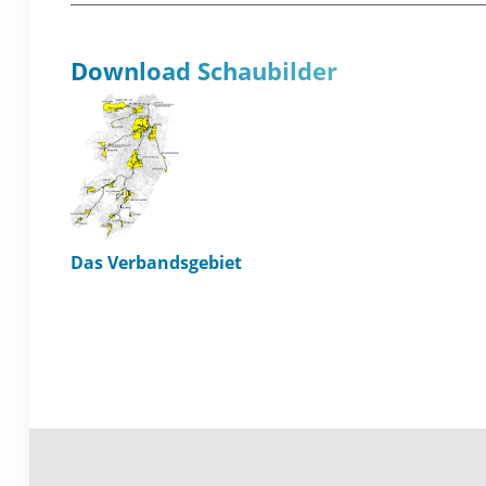
Download Schaubilder
Das Verbandsgebiet