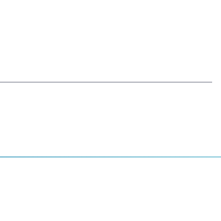
__________________________________________________