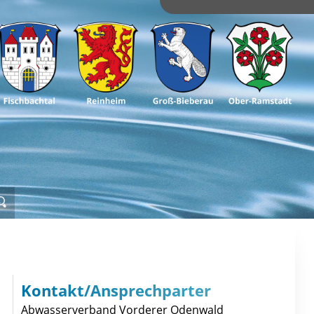
Kontakt/Ansprechparter
Abwasserverband Vorderer Odenwald